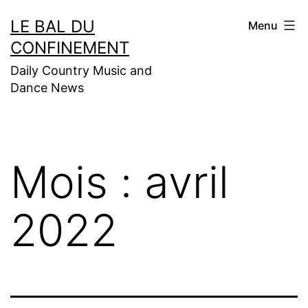
Aller
LE BAL DU
Menu
au
CONFINEMENT
contenu
Daily Country Music and
Dance News
Mois :
avril
2022