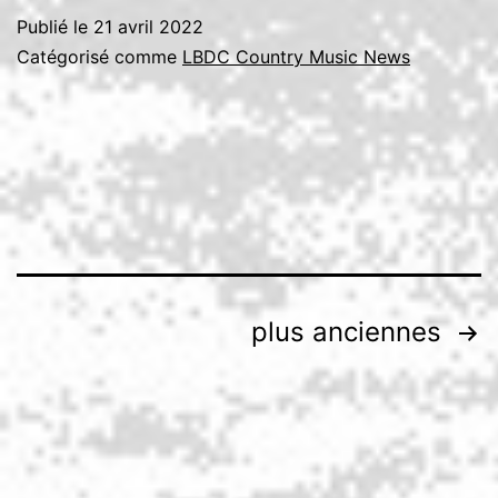
Publié le
21 avril 2022
Catégorisé comme
LBDC Country Music News
Pagination
plus anciennes
des
publications