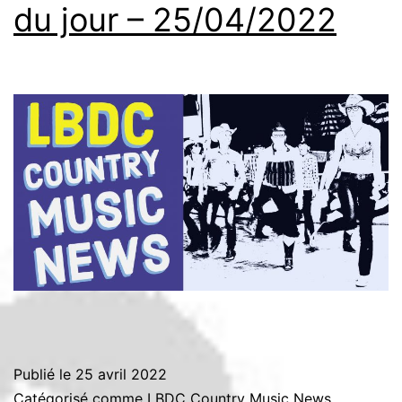
du jour – 25/04/2022
Publié le
25 avril 2022
Catégorisé comme
LBDC Country Music News