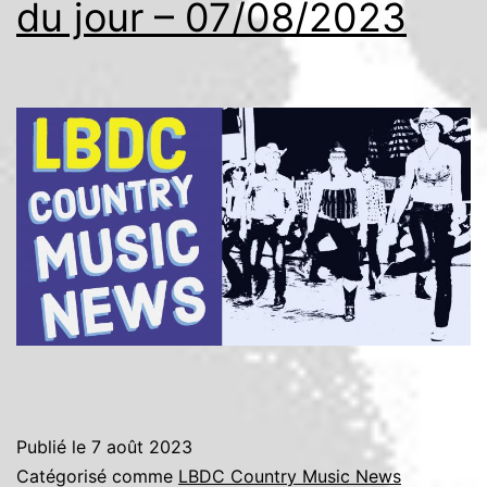
du jour – 07/08/2023
Publié le
7 août 2023
Catégorisé comme
LBDC Country Music News