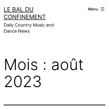
Aller
LE BAL DU
Menu
au
CONFINEMENT
contenu
Daily Country Music and
Dance News
Mois :
août
2023