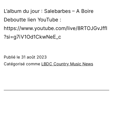
L’album du jour : Salebarbes – A Boire
Deboutte lien YouTube :
https://www.youtube.com/live/8RTOJGvJffI
?si=g7iV1Od1CkwNeE_c
Publié le
31 août 2023
Catégorisé comme
LBDC Country Music News