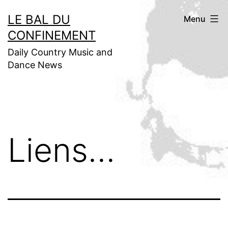
Aller
LE BAL DU
Menu
au
CONFINEMENT
contenu
Daily Country Music and
Dance News
Liens…