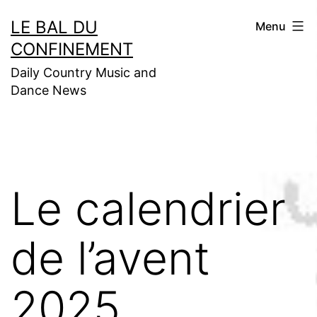
Aller
LE BAL DU
Menu
au
CONFINEMENT
contenu
Daily Country Music and
Dance News
Le calendrier
de l’avent
2025