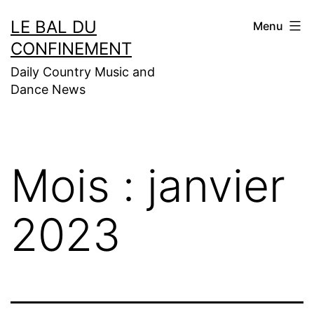
Aller
LE BAL DU
Menu
au
CONFINEMENT
contenu
Daily Country Music and
Dance News
Mois :
janvier
2023