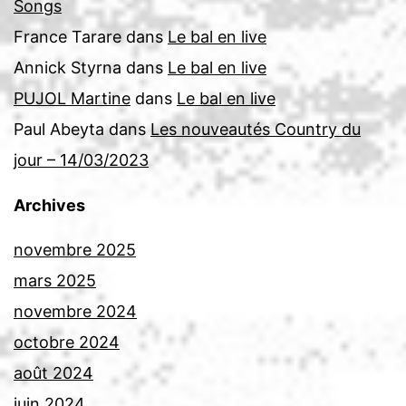
Songs
France Tarare
dans
Le bal en live
Annick Styrna
dans
Le bal en live
PUJOL Martine
dans
Le bal en live
Paul Abeyta
dans
Les nouveautés Country du
jour – 14/03/2023
Archives
novembre 2025
mars 2025
novembre 2024
octobre 2024
août 2024
juin 2024