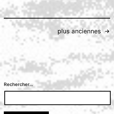
Pagination
plus anciennes
des
publications
Rechercher…