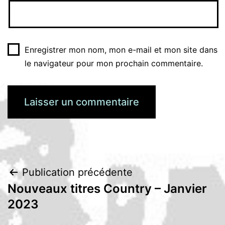
Enregistrer mon nom, mon e-mail et mon site dans
le navigateur pour mon prochain commentaire.
Navigation
Publication précédente
Nouveaux titres Country – Janvier
de
2023
l’article