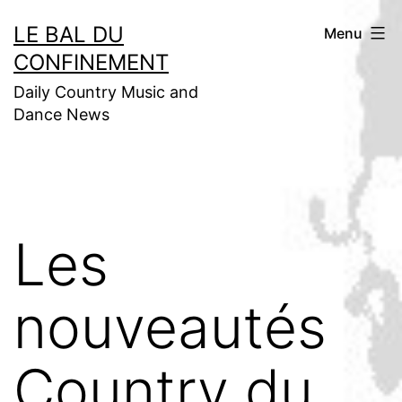
Aller
LE BAL DU
Menu
au
CONFINEMENT
contenu
Daily Country Music and
Dance News
Les
nouveautés
Country du