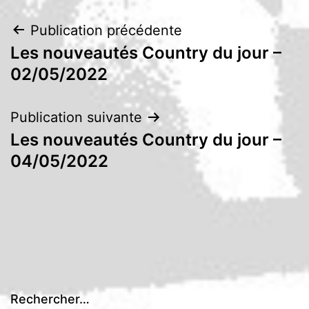
Navigation
Publication précédente
Les nouveautés Country du jour –
de
02/05/2022
l’article
Publication suivante
Les nouveautés Country du jour –
04/05/2022
Rechercher…