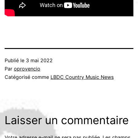
Publié le
3 mai 2022
Par
oprovencio
Catégorisé comme
LBDC Country Music News
Laisser un commentaire
Votre adresse e-mail ne sera pas publiée.
Les champs