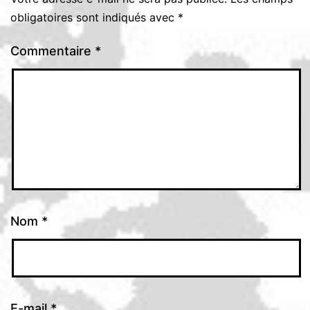
obligatoires sont indiqués avec
*
Commentaire
*
Nom
*
E-mail
*