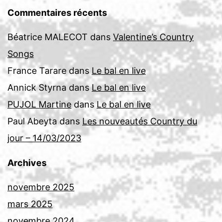
Commentaires récents
Béatrice MALECOT
dans
Valentine’s Country
Songs
France Tarare
dans
Le bal en live
Annick Styrna
dans
Le bal en live
PUJOL Martine
dans
Le bal en live
Paul Abeyta
dans
Les nouveautés Country du
jour – 14/03/2023
Archives
novembre 2025
mars 2025
novembre 2024