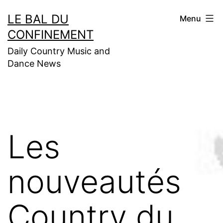
Aller
LE BAL DU
Menu
au
CONFINEMENT
contenu
Daily Country Music and
Dance News
Les
nouveautés
Country du