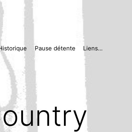
Historique
Pause détente
Liens…
ountry