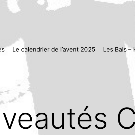
es
Le calendrier de l’avent 2025
Les Bals – 
veautés C