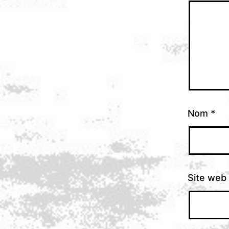
Nom
*
Site web