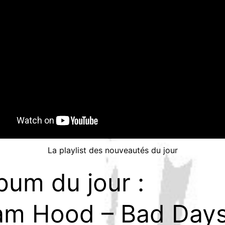
La playlist des nouveautés du jour
lbum du jour :
m Hood – Bad Day