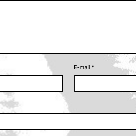
E-mail
*