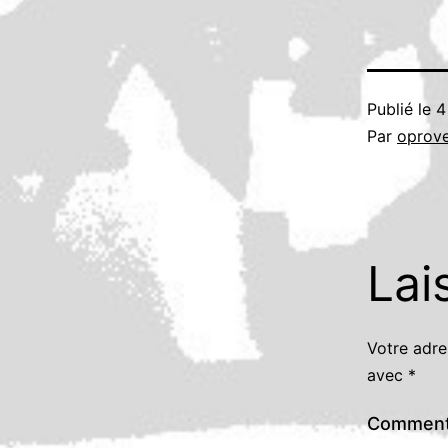
Publié le
4
Par
oprov
Lai
Votre adre
avec
*
Comment