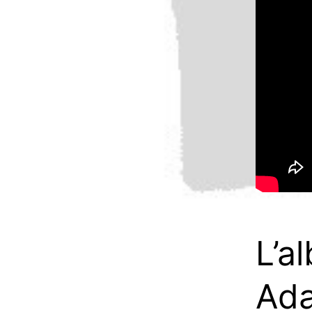
L’a
Ada