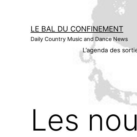
Aller
au
contenu
LE BAL DU CONFINEMENT
Daily Country Music and Dance News
L’agenda des sorti
Les nou