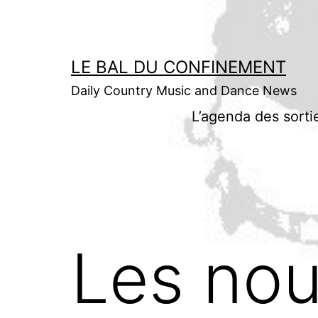
Aller
au
contenu
LE BAL DU CONFINEMENT
Daily Country Music and Dance News
L’agenda des sorti
Les nou