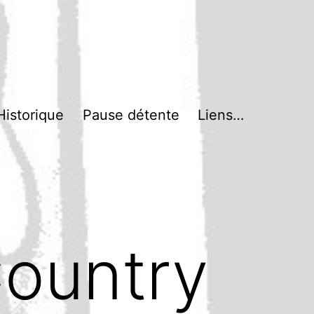
Historique
Pause détente
Liens…
ountry