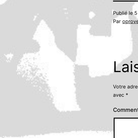
Publié le
5
Par
oprov
Lai
Votre adre
avec
*
Comment