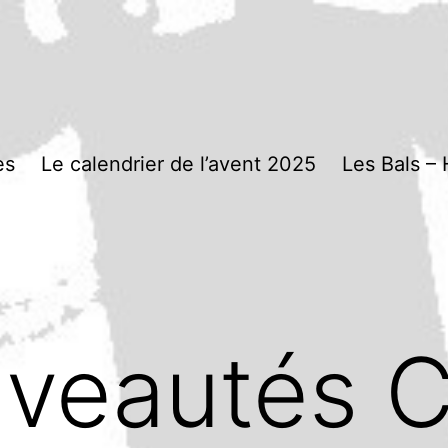
es
Le calendrier de l’avent 2025
Les Bals – 
veautés C