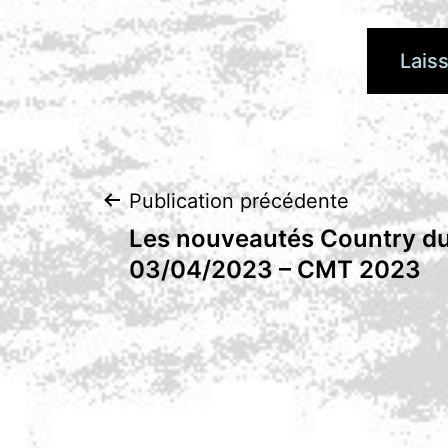
Navigation
Publication précédente
Les nouveautés Country du
de
03/04/2023 – CMT 2023
l’article