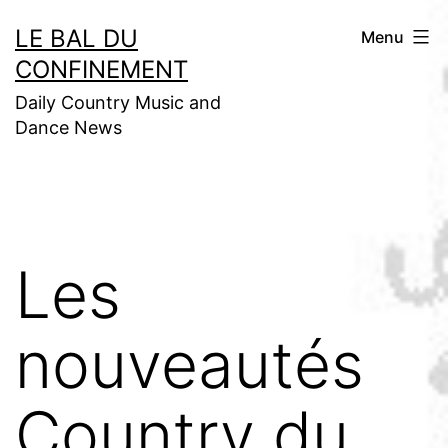
Aller
LE BAL DU
Menu
au
CONFINEMENT
contenu
Daily Country Music and
Dance News
Les
nouveautés
Country du