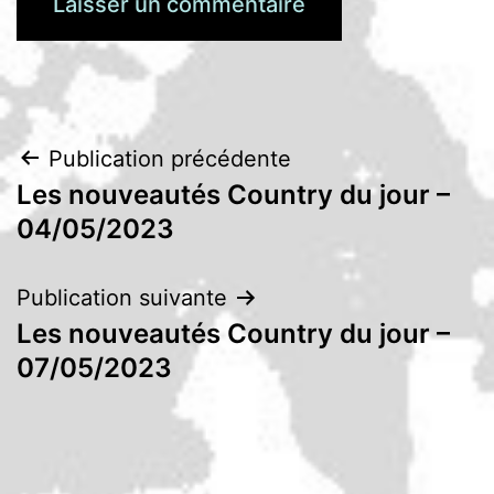
Navigation
Publication précédente
Les nouveautés Country du jour –
de
04/05/2023
l’article
Publication suivante
Les nouveautés Country du jour –
07/05/2023