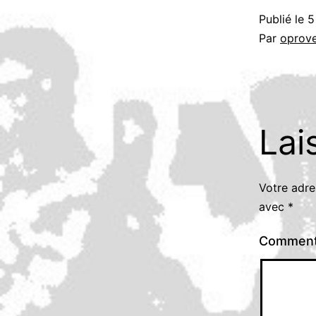
Publié le
5
Par
oprov
Lai
Votre adre
avec
*
Comment