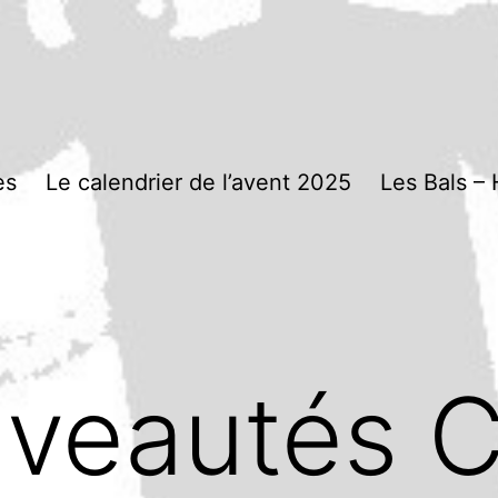
es
Le calendrier de l’avent 2025
Les Bals – 
veautés C