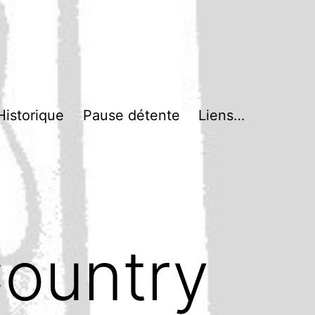
Historique
Pause détente
Liens…
ountry