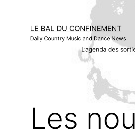
Aller
au
contenu
LE BAL DU CONFINEMENT
Daily Country Music and Dance News
L’agenda des sorti
Les nou