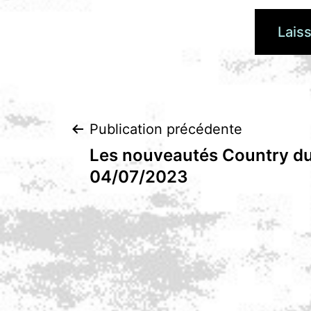
Navigation
Publication précédente
Les nouveautés Country du
de
04/07/2023
l’article