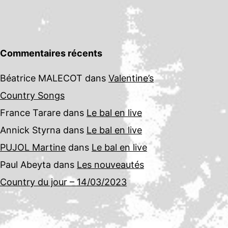
Commentaires récents
Béatrice MALECOT
dans
Valentine’s
Country Songs
France Tarare
dans
Le bal en live
Annick Styrna
dans
Le bal en live
PUJOL Martine
dans
Le bal en live
Paul Abeyta
dans
Les nouveautés
Country du jour – 14/03/2023