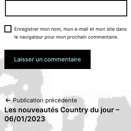
Enregistrer mon nom, mon e-mail et mon site dans
le navigateur pour mon prochain commentaire.
Navigation
Publication précédente
Les nouveautés Country du jour –
de
06/01/2023
l’article