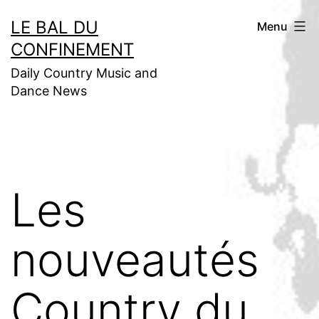
Aller
LE BAL DU
Menu
au
CONFINEMENT
contenu
Daily Country Music and
Dance News
Les
nouveautés
Country du