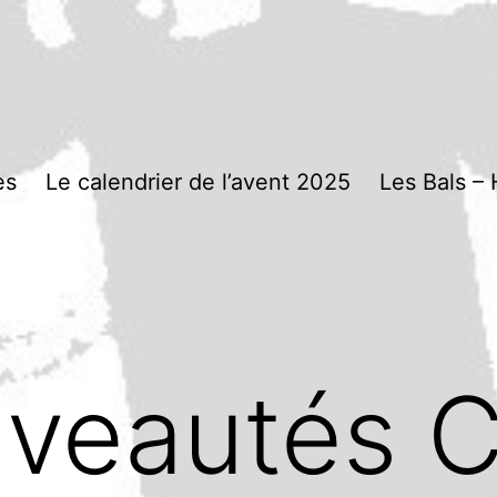
es
Le calendrier de l’avent 2025
Les Bals – 
veautés C