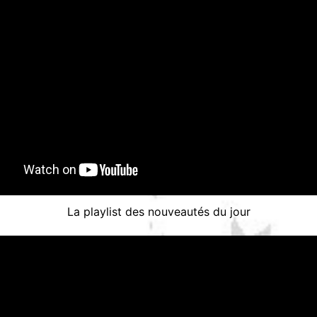
La playlist des nouveautés du jour