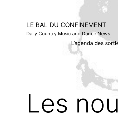
Aller
au
contenu
LE BAL DU CONFINEMENT
Daily Country Music and Dance News
L’agenda des sorti
Les nou