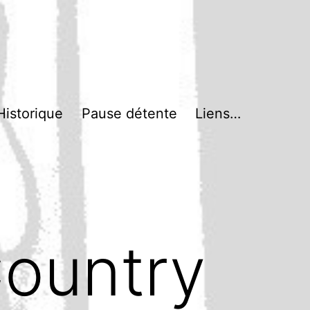
Historique
Pause détente
Liens…
ountry