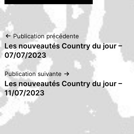
Navigation
Publication précédente
Les nouveautés Country du jour –
de
07/07/2023
l’article
Publication suivante
Les nouveautés Country du jour –
11/07/2023