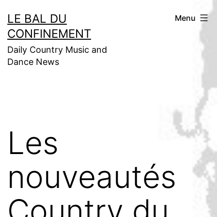
Aller
LE BAL DU
Menu
au
CONFINEMENT
contenu
Daily Country Music and
Dance News
Les
nouveautés
Country du