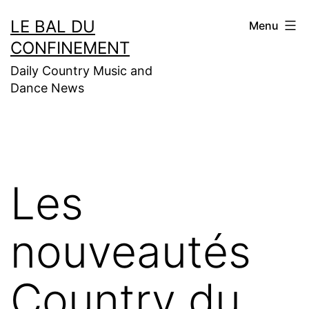
Aller
LE BAL DU
Menu
au
CONFINEMENT
contenu
Daily Country Music and
Dance News
Les
nouveautés
Country du