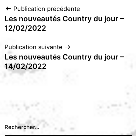
Navigation
Publication précédente
Les nouveautés Country du jour –
de
12/02/2022
l’article
Publication suivante
Les nouveautés Country du jour –
14/02/2022
Rechercher…