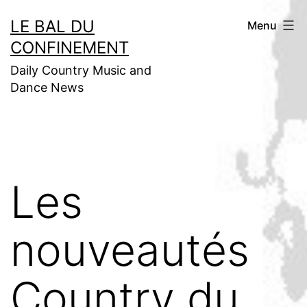
Aller
LE BAL DU
Menu
au
CONFINEMENT
contenu
Daily Country Music and
Dance News
Les
nouveautés
Country du