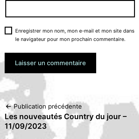
Enregistrer mon nom, mon e-mail et mon site dans
le navigateur pour mon prochain commentaire.
Navigation
Publication précédente
Les nouveautés Country du jour –
de
11/09/2023
l’article