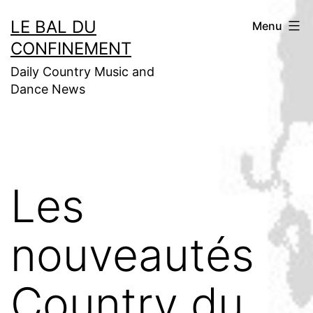
Aller
LE BAL DU
Menu
au
CONFINEMENT
contenu
Daily Country Music and
Dance News
Les
nouveautés
Country du