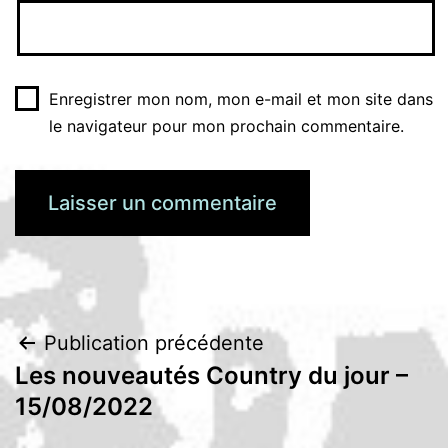
Enregistrer mon nom, mon e-mail et mon site dans
le navigateur pour mon prochain commentaire.
Navigation
Publication précédente
Les nouveautés Country du jour –
de
15/08/2022
l’article