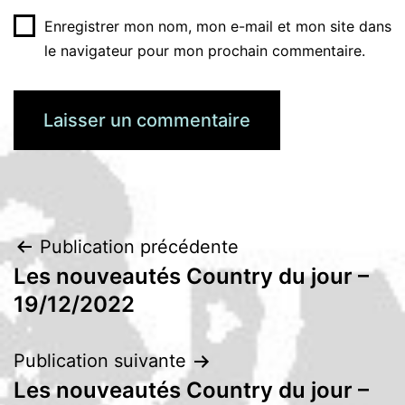
Enregistrer mon nom, mon e-mail et mon site dans
le navigateur pour mon prochain commentaire.
Navigation
Publication précédente
Les nouveautés Country du jour –
de
19/12/2022
l’article
Publication suivante
Les nouveautés Country du jour –