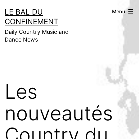
Aller
LE BAL DU
Menu
au
CONFINEMENT
contenu
Daily Country Music and
Dance News
Les
nouveautés
Country du