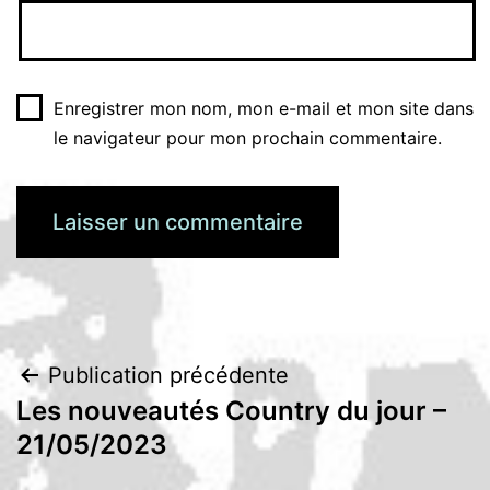
Enregistrer mon nom, mon e-mail et mon site dans
le navigateur pour mon prochain commentaire.
Navigation
Publication précédente
Les nouveautés Country du jour –
de
21/05/2023
l’article