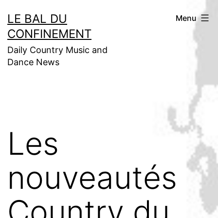
Aller
LE BAL DU
Menu
au
CONFINEMENT
contenu
Daily Country Music and
Dance News
Les
nouveautés
Country du