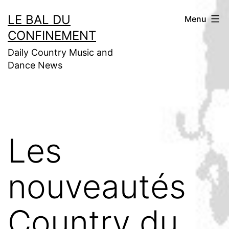
Aller
LE BAL DU
Menu
au
CONFINEMENT
contenu
Daily Country Music and
Dance News
Les
nouveautés
Country du