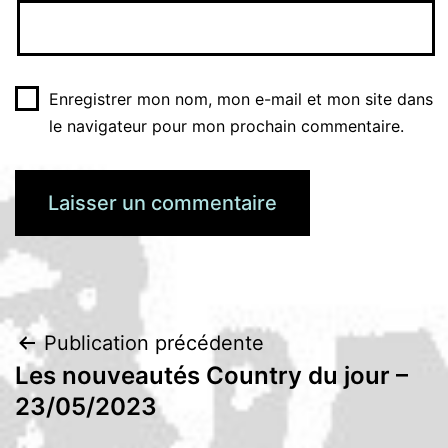
Enregistrer mon nom, mon e-mail et mon site dans
le navigateur pour mon prochain commentaire.
Navigation
Publication précédente
Les nouveautés Country du jour –
de
23/05/2023
l’article