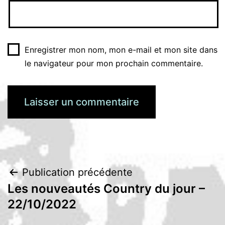
Enregistrer mon nom, mon e-mail et mon site dans
le navigateur pour mon prochain commentaire.
Navigation
Publication précédente
Les nouveautés Country du jour –
de
22/10/2022
l’article