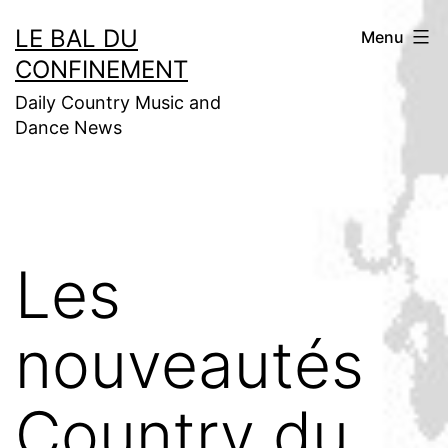
Aller
LE BAL DU
Menu
au
CONFINEMENT
contenu
Daily Country Music and
Dance News
Les
nouveautés
Country du