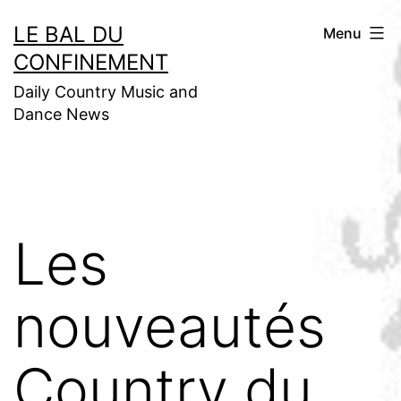
Aller
LE BAL DU
Menu
au
CONFINEMENT
contenu
Daily Country Music and
Dance News
Les
nouveautés
Country du