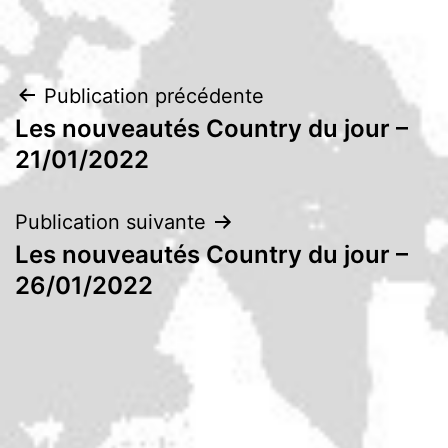
Navigation
Publication précédente
Les nouveautés Country du jour –
de
21/01/2022
l’article
Publication suivante
Les nouveautés Country du jour –
26/01/2022