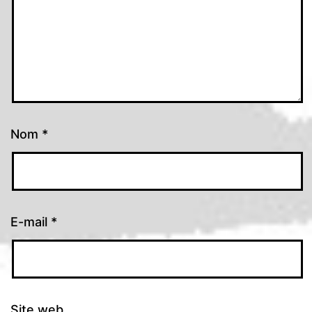
Nom
*
E-mail
*
Site web