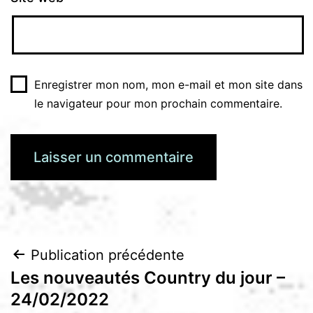
Enregistrer mon nom, mon e-mail et mon site dans
le navigateur pour mon prochain commentaire.
Navigation
Publication précédente
Les nouveautés Country du jour –
de
24/02/2022