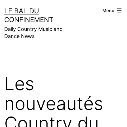
Aller
LE BAL DU
Menu
au
CONFINEMENT
contenu
Daily Country Music and
Dance News
Les
nouveautés
Country du