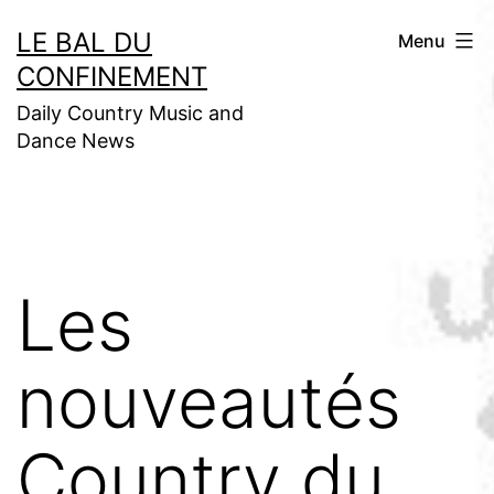
Aller
LE BAL DU
Menu
au
CONFINEMENT
contenu
Daily Country Music and
Dance News
Les
nouveautés
Country du