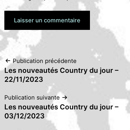
Navigation
Publication précédente
Les nouveautés Country du jour –
de
22/11/2023
l’article
Publication suivante
Les nouveautés Country du jour –
03/12/2023