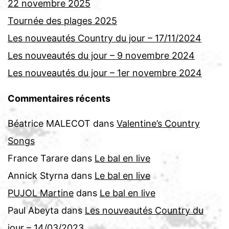
22 novembre 2025
Tournée des plages 2025
Les nouveautés Country du jour – 17/11/2024
Les nouveautés du jour – 9 novembre 2024
Les nouveautés du jour – 1er novembre 2024
Commentaires récents
Béatrice MALECOT
dans
Valentine’s Country
Songs
France Tarare
dans
Le bal en live
Annick Styrna
dans
Le bal en live
PUJOL Martine
dans
Le bal en live
Paul Abeyta
dans
Les nouveautés Country du
jour – 14/03/2023