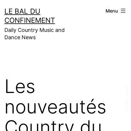
Aller
LE BAL DU
Menu
au
CONFINEMENT
contenu
Daily Country Music and
Dance News
Les
nouveautés
Country du