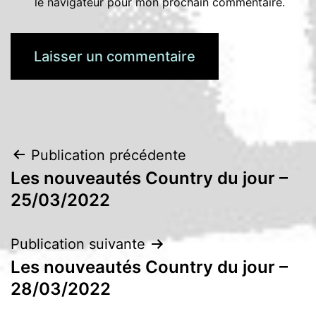
le navigateur pour mon prochain commentaire.
Navigation
Publication précédente
Les nouveautés Country du jour –
de
25/03/2022
l’article
Publication suivante
Les nouveautés Country du jour –
28/03/2022