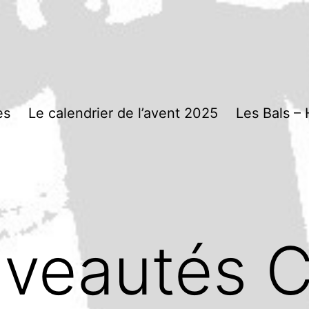
es
Le calendrier de l’avent 2025
Les Bals – 
veautés C