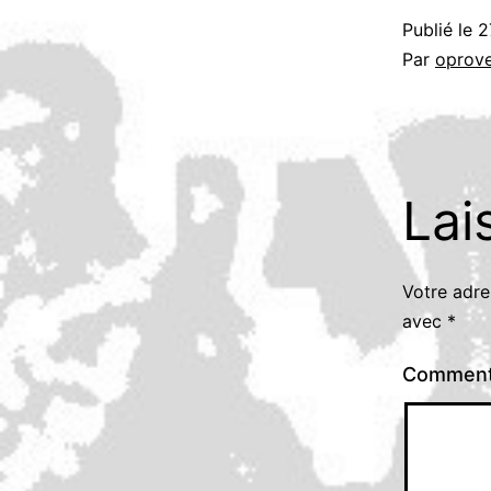
Publié le
2
Par
oprov
Lai
Votre adre
avec
*
Comment