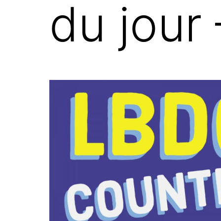
du jour