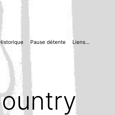
Historique
Pause détente
Liens…
ountry