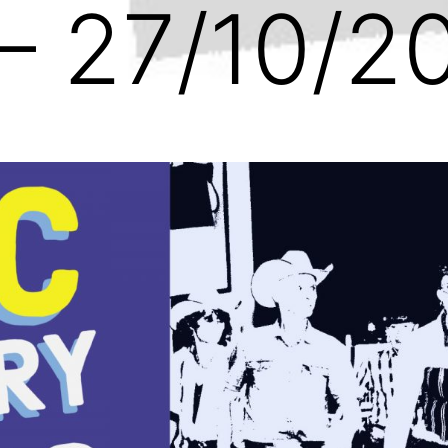
 – 27/10/2