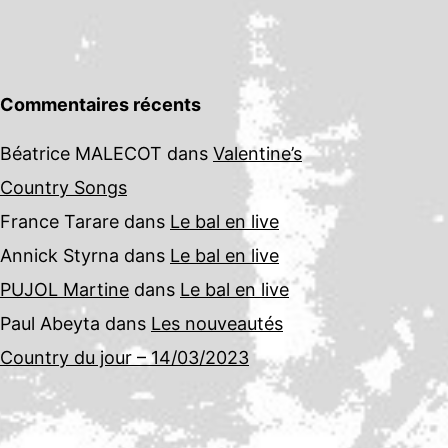
Commentaires récents
Béatrice MALECOT
dans
Valentine’s
Country Songs
France Tarare
dans
Le bal en live
Annick Styrna
dans
Le bal en live
PUJOL Martine
dans
Le bal en live
Paul Abeyta
dans
Les nouveautés
Country du jour – 14/03/2023