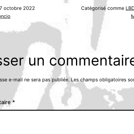
7 octobre 2022
Catégorisé comme
LBD
encio
M
sser un commentair
sse e-mail ne sera pas publiée.
Les champs obligatoires so
aire
*