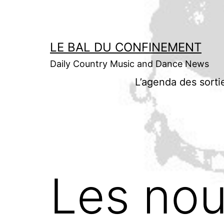
Aller
au
contenu
LE BAL DU CONFINEMENT
Daily Country Music and Dance News
L’agenda des sorti
Les nou