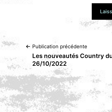
Navigation
Publication précédente
Les nouveautés Country du
de
26/10/2022
l’article