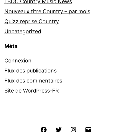
LBDC Country Music News
Nouveaux titre Country – par mois
Quizz reprise Country
Uncategorized
Méta
Connexion
Flux des publications
Flux des commentaires
Site de WordPress-FR
Facebook
Twitter
Instagram
E-