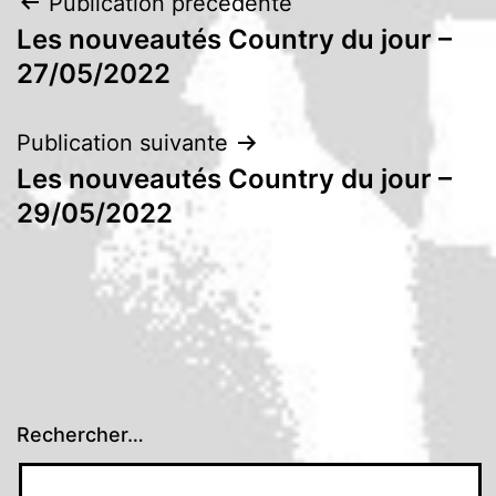
Navigation
Publication précédente
Les nouveautés Country du jour –
de
27/05/2022
l’article
Publication suivante
Les nouveautés Country du jour –
29/05/2022
Rechercher…