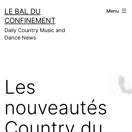
Aller
LE BAL DU
Menu
au
CONFINEMENT
contenu
Daily Country Music and
Dance News
Les
nouveautés
Country du