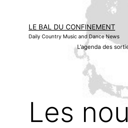
Aller
au
contenu
LE BAL DU CONFINEMENT
Daily Country Music and Dance News
L’agenda des sorti
Les nou