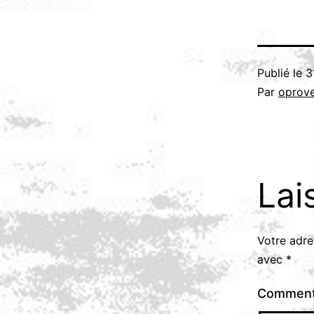
Publié le
3
Par
oprov
Lai
Votre adre
avec
*
Comment