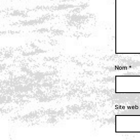
Nom
*
Site web