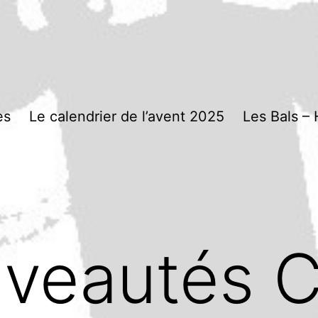
es
Le calendrier de l’avent 2025
Les Bals – 
veautés C