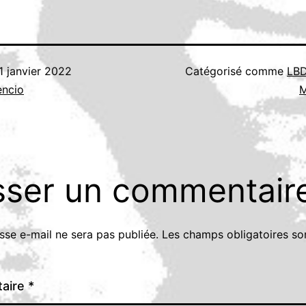
1 janvier 2022
Catégorisé comme
LBD
encio
M
sser un commentair
sse e-mail ne sera pas publiée.
Les champs obligatoires so
aire
*