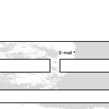
E-mail
*