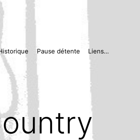
Historique
Pause détente
Liens…
ountry