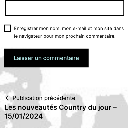
Enregistrer mon nom, mon e-mail et mon site dans
le navigateur pour mon prochain commentaire.
Navigation
Publication précédente
Les nouveautés Country du jour –
de
15/01/2024
l’article