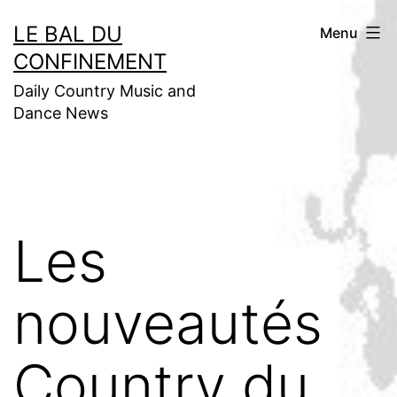
Aller
LE BAL DU
Menu
au
CONFINEMENT
contenu
Daily Country Music and
Dance News
Les
nouveautés
Country du