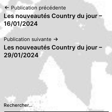
Navigation
Publication précédente
Les nouveautés Country du jour –
de
16/01/2024
l’article
Publication suivante
Les nouveautés Country du jour –
29/01/2024
Rechercher…