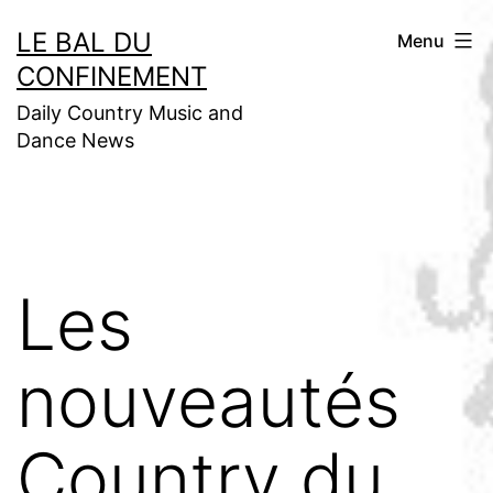
Aller
LE BAL DU
Menu
au
CONFINEMENT
contenu
Daily Country Music and
Dance News
Les
nouveautés
Country du